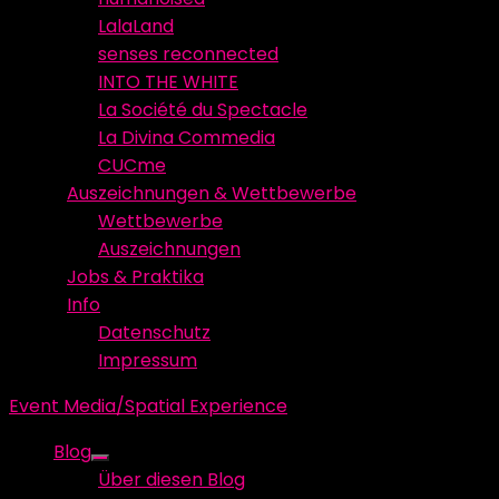
LalaLand
senses reconnected
INTO THE WHITE
La Société du Spectacle
La Divina Commedia
CUCme
Auszeichnungen & Wettbewerbe
Wettbewerbe
Auszeichnungen
Jobs & Praktika
Info
Datenschutz
Impressum
Event Media/Spatial Experience
Blog
Show
Über diesen Blog
sub