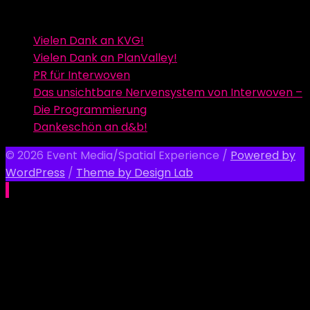
Vielen Dank an KVG!
Vielen Dank an PlanValley!
PR für Interwoven
Das unsichtbare Nervensystem von Interwoven –
Die Programmierung
Dankeschön an d&b!
© 2026 Event Media/Spatial Experience
/
Powered by
WordPress
/
Theme by Design Lab