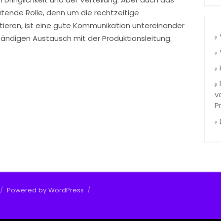
ende Rolle, denn um die rechtzeitige
ntieren, ist eine gute Kommunikation untereinander
tändigen Austausch mit der Produktionsleitung.
v
P
/
Powered by WordPress
/