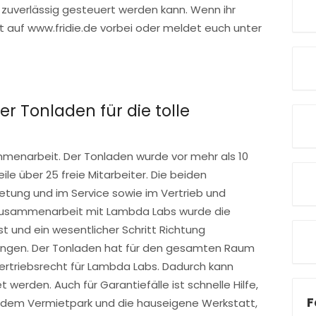
nd zuverlässig gesteuert werden kann. Wenn ihr
ut auf www.fridie.de vorbei oder meldet euch unter
er Tonladen für die tolle
ammenarbeit. Der Tonladen wurde vor mehr als 10
le über 25 freie Mitarbeiter. Die beiden
ietung und im Service sowie im Vertrieb und
 Zusammenarbeit mit Lambda Labs wurde die
 und ein wesentlicher Schritt Richtung
ngen. Der Tonladen hat für den gesamten Raum
ertriebsrecht für Lambda Labs. Dadurch kann
erden. Auch für Garantiefälle ist schnelle Hilfe,
F
s dem Vermietpark und die hauseigene Werkstatt,