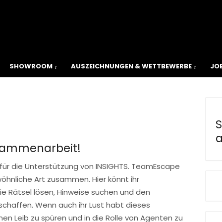
ial
SHOWROOM
AUSZEICHNUNGEN & WETTBEWERBE
JO
S
a
sammenarbeit!
für die Unterstützung von INSIGHTS. TeamEscape
hnliche Art zusammen. Hier könnt ihr
e Rätsel lösen, Hinweise suchen und den
haffen. Wenn auch ihr Lust habt dieses
en Leib zu spüren und in die Rolle von Agenten zu