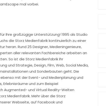
eamEscape mal vorbei.
 für Ihre großzügige Unterstützung! 1995 als Studio
chs die Storz Medienfabrik kontinuierlich zu einer
tur heran. Rund 25 Designer, Medieningenieure,
perten aller relevanten Fachbereiche arbeiten an
ten. So ist die Storz Medienfabrik Ihr
ng und Strategie, Design, Film, Web, Social Media,
msinstallationen und Sonderbauten geht. Die
h ebenso mit der Event- und Medienplanung und
s, Erlebnisräume und zum Beispiel
h Augmented- und Virtual Reality-Welten
orz Medienfabrik. Mehr über die Storz
unserer Webseite, auf Facebook und