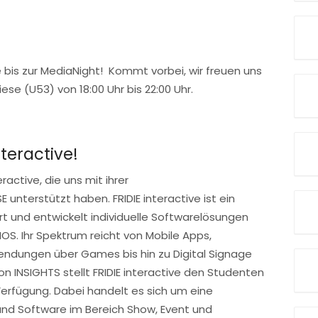
bis zur MediaNight! Kommt vorbei, wir freuen uns
iese (U53) von 18:00 Uhr bis 22:00 Uhr.
teractive!
ractive, die uns mit ihrer
nterstützt haben. FRIDIE interactive ist ein
 und entwickelt individuelle Softwarelösungen
OS. Ihr Spektrum reicht von Mobile Apps,
endungen über Games bis hin zu Digital Signage
on INSIGHTS stellt FRIDIE interactive den Studenten
Verfügung. Dabei handelt es sich um eine
und Software im Bereich Show, Event und