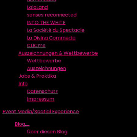
LalaLand
senses reconnected
INTO THE WHITE
La Société du Spectacle
La Divina Commedia
CUCme
Auszeichnungen & Wettbewerbe
Wettbewerbe
Auszeichnungen
Jobs & Praktika
Info
Datenschutz
Impressum
Event Media/Spatial Experience
Blog
Show
Über diesen Blog
sub