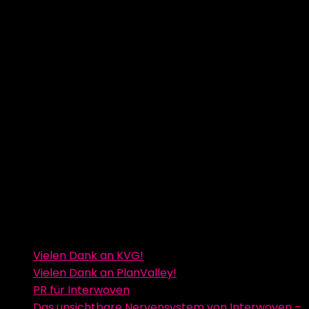
Vielen Dank an KVG!
Vielen Dank an PlanValley!
PR für Interwoven
Das unsichtbare Nervensystem von Interwoven –