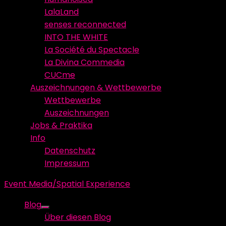
LalaLand
senses reconnected
INTO THE WHITE
La Société du Spectacle
La Divina Commedia
CUCme
Auszeichnungen & Wettbewerbe
Wettbewerbe
Auszeichnungen
Jobs & Praktika
Info
Datenschutz
Impressum
Event Media/Spatial Experience
Blog
Show
Über diesen Blog
sub