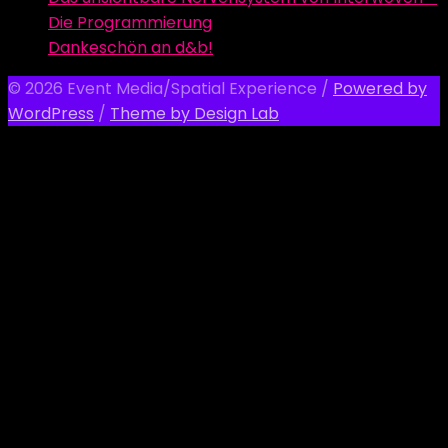
Die Programmierung
Dankeschön an d&b!
© 2026 Event Media/Spatial Experience
/
Powered by
WordPress
/
Theme by Design Lab