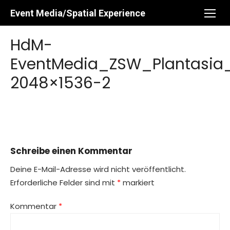
Skip
Event Media/Spatial Experience
to
content
HdM-
EventMedia_ZSW_Plantasia
2048×1536-2
Schreibe einen Kommentar
Deine E-Mail-Adresse wird nicht veröffentlicht.
Erforderliche Felder sind mit
*
markiert
Kommentar
*