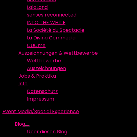
LalaLand
senses reconnected
INTO THE WHITE
La Société du Spectacle
La Divina Commedia
CUCme
Auszeichnungen & Wettbewerbe
Wettbewerbe
Auszeichnungen
Jobs & Praktika
Info
Datenschutz
Impressum
Event Media/Spatial Experience
Blog
Show
Über diesen Blog
sub