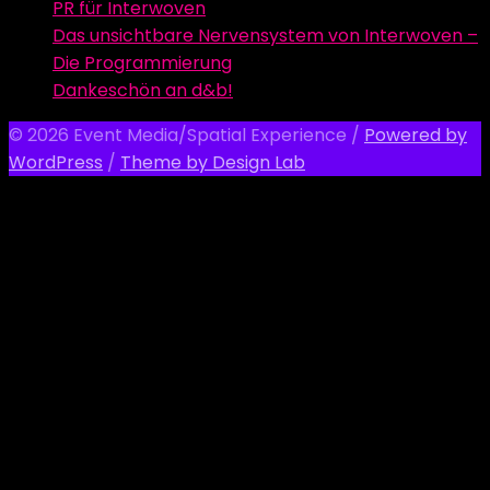
PR für Interwoven
Das unsichtbare Nervensystem von Interwoven –
Die Programmierung
Dankeschön an d&b!
© 2026 Event Media/Spatial Experience
/
Powered by
WordPress
/
Theme by Design Lab