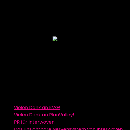
Vielen Dank an KVG!
Vielen Dank an PlanValley!
PR für Interwoven
Das unsichtbare Nervensystem von Interwoven –