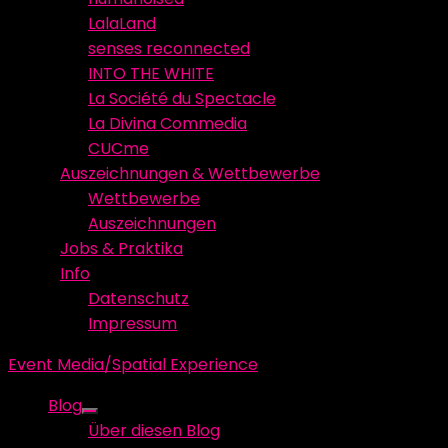
LalaLand
senses reconnected
INTO THE WHITE
La Société du Spectacle
La Divina Commedia
CUCme
Auszeichnungen & Wettbewerbe
Wettbewerbe
Auszeichnungen
Jobs & Praktika
Info
Datenschutz
Impressum
Event Media/Spatial Experience
Blog
Show
Über diesen Blog
sub