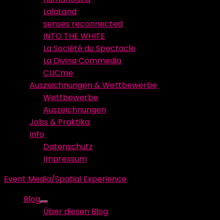
LalaLand
senses reconnected
INTO THE WHITE
La Société du Spectacle
La Divina Commedia
CUCme
Auszeichnungen & Wettbewerbe
Wettbewerbe
Auszeichnungen
Jobs & Praktika
Info
Datenschutz
Impressum
Event Media/Spatial Experience
Blog
Show
Über diesen Blog
sub