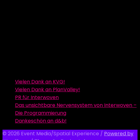
Vielen Dank an KVG!
Vielen Dank an PlanValley!
PR für Interwoven
Das unsichtbare Nervensystem von Interwoven –
Die Programmierung
Dankeschön an d&b!
© 2026 Event Media/Spatial Experience
/
Powered by