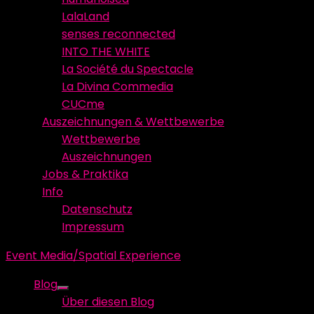
LalaLand
senses reconnected
INTO THE WHITE
La Société du Spectacle
La Divina Commedia
CUCme
Auszeichnungen & Wettbewerbe
Wettbewerbe
Auszeichnungen
Jobs & Praktika
Info
Datenschutz
Impressum
Event Media/Spatial Experience
Blog
Show
Über diesen Blog
sub