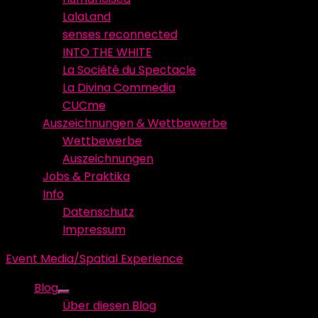
LalaLand
senses reconnected
INTO THE WHITE
La Société du Spectacle
La Divina Commedia
CUCme
Auszeichnungen & Wettbewerbe
Wettbewerbe
Auszeichnungen
Jobs & Praktika
Info
Datenschutz
Impressum
Event Media/Spatial Experience
Blog
Show
Über diesen Blog
sub