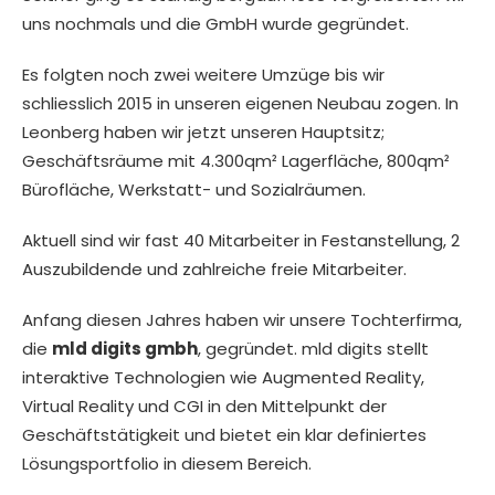
uns nochmals und die GmbH wurde gegründet.
Es folgten noch zwei weitere Umzüge bis wir
schliesslich 2015 in unseren eigenen Neubau zogen. In
Leonberg haben wir jetzt unseren Hauptsitz;
Geschäftsräume mit 4.300qm² Lagerfläche, 800qm²
Bürofläche, Werkstatt- und Sozialräumen.
Aktuell sind wir fast 40 Mitarbeiter in Festanstellung, 2
Auszubildende und zahlreiche freie Mitarbeiter.
Anfang diesen Jahres haben wir unsere Tochterfirma,
die
mld digits gmbh
, gegründet. mld digits stellt
interaktive Technologien wie Augmented Reality,
Virtual Reality und CGI in den Mittelpunkt der
Geschäftstätigkeit und bietet ein klar definiertes
Lösungsportfolio in diesem Bereich.