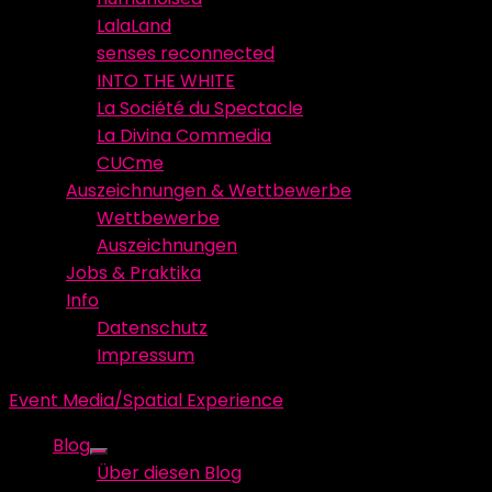
LalaLand
senses reconnected
INTO THE WHITE
La Société du Spectacle
La Divina Commedia
CUCme
Auszeichnungen & Wettbewerbe
Wettbewerbe
Auszeichnungen
Jobs & Praktika
Info
Datenschutz
Impressum
Event Media/Spatial Experience
Blog
Show
Über diesen Blog
sub