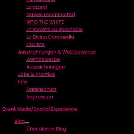
LalaLand
senses reconnected
INTO THE WHITE
La Société du Spectacle
La Divina Commedia
CUCme
Auszeichnungen & Wettbewerbe
Wettbewerbe
Auszeichnungen
Jobs & Praktika
Info
Datenschutz
Impressum
Event Media/Spatial Experience
Blog
Show
Über diesen Blog
sub