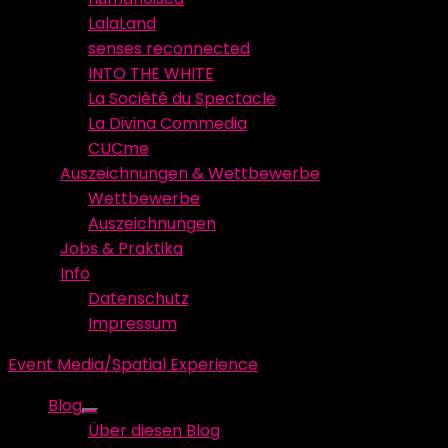
LalaLand
senses reconnected
INTO THE WHITE
La Société du Spectacle
La Divina Commedia
CUCme
Auszeichnungen & Wettbewerbe
Wettbewerbe
Auszeichnungen
Jobs & Praktika
Info
Datenschutz
Impressum
Event Media/Spatial Experience
Blog
Show
Über diesen Blog
sub