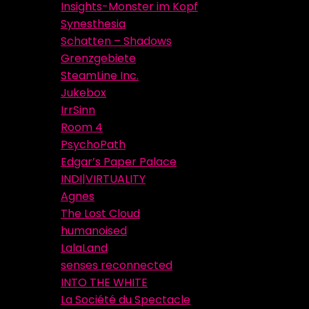
Insights-Monster im Kopf
Synesthesia
Schatten – Shadows
Grenzgebiete
SteamLine Inc.
Jukebox
IrrSinn
Room 4
PsychoPath
Edgar’s Paper Palace
INDI|VIRTUALITY
Agnes
The Lost Cloud
humanoised
LalaLand
senses reconnected
INTO THE WHITE
La Société du Spectacle