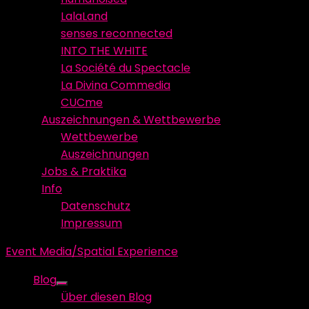
LalaLand
senses reconnected
INTO THE WHITE
La Société du Spectacle
La Divina Commedia
CUCme
Auszeichnungen & Wettbewerbe
Wettbewerbe
Auszeichnungen
Jobs & Praktika
Info
Datenschutz
Impressum
Event Media/Spatial Experience
Blog
Show
Über diesen Blog
sub