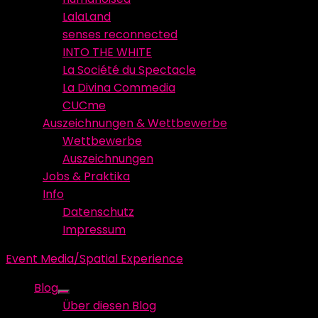
LalaLand
senses reconnected
INTO THE WHITE
La Société du Spectacle
La Divina Commedia
CUCme
Auszeichnungen & Wettbewerbe
Wettbewerbe
Auszeichnungen
Jobs & Praktika
Info
Datenschutz
Impressum
Event Media/Spatial Experience
Blog
Show
Über diesen Blog
sub