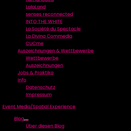
LalaLand
senses reconnected
INTO THE WHITE
La Société du Spectacle
La Divina Commedia
CUCme
Auszeichnungen & Wettbewerbe
Wettbewerbe
Auszeichnungen
Jobs & Praktika
Info
Datenschutz
Impressum
Event Media/Spatial Experience
Blog
Show
Über diesen Blog
sub