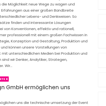
uns die Möglichkeit neue Wege zu wagen und
 Erfahrungen aus einer großen Bandbreite
nterschiedlicher Lebens- und Denkweisen. So
sätze finden und interessante Lösungen
ei von Konventionen, effektiv und rationell,
r professionell mit einem großen Fachwissen in
egie, Konzeption und Gestaltung, Produktion und
e und können unsere Vorstellungen von
 mit unterschiedlichen Medien bei Produktion und
h sind wir Denker, Analytiker, Strategen,
. Wir...
ETE
sign GmbH ermöglichen uns
möglichen uns die technische umsetzung der Event