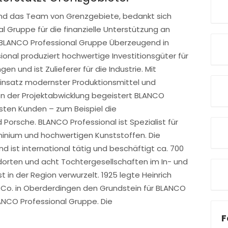
und das Team von Grenzgebiete, bedankt sich
al Gruppe für die finanzielle Unterstützung an
 BLANCO Professional Gruppe Überzeugend in
onal produziert hochwertige Investitionsgüter für
n und ist Zulieferer für die Industrie. Mit
satz modernster Produktionsmittel und
sen der Projektabwicklung begeistert BLANCO
lsten Kunden – zum Beispiel die
 Porsche. BLANCO Professional ist Spezialist für
uminium und hochwertigen Kunststoffen. Die
 ist international tätig und beschäftigt ca. 700
ndorten und acht Tochtergesellschaften im In- und
t in der Region verwurzelt. 1925 legte Heinrich
 Co. in Oberderdingen den Grundstein für BLANCO
ANCO Professional Gruppe. Die
F