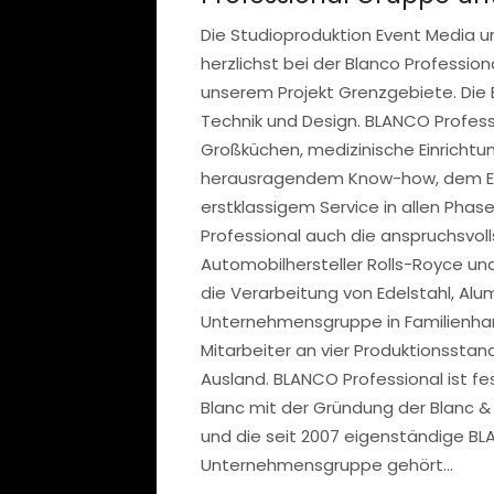
Die Studioproduktion Event Media 
herzlichst bei der Blanco Profession
unserem Projekt Grenzgebiete. Die
Technik und Design. BLANCO Professi
Großküchen, medizinische Einrichtunge
herausragendem Know-how, dem Ein
erstklassigem Service in allen Pha
Professional auch die anspruchsvol
Automobilhersteller Rolls-Royce und
die Verarbeitung von Edelstahl, Al
Unternehmensgruppe in Familienhand
Mitarbeiter an vier Produktionssta
Ausland. BLANCO Professional ist fes
Blanc mit der Gründung der Blanc &
und die seit 2007 eigenständige BL
Unternehmensgruppe gehört...