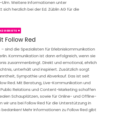
Ulm. Weitere Informationen unter
ich herzlich bei der Ed. Züblin AG für die
NZGEBIETE
it Follow Red
– sind die Spezialisten für Erlebniskommunikation
lin. Kommunikation ist dann erfolgreich, wenn sie
nis zusammenbringt. Direkt und emotional, ehrlich
htnis, unterhält und inspiriert. Zusätzlich sorgt
anntheit, Sympathie und Abverkauf. Das ist seit
llow Red. Mit Beratung, Live-Kommunikation und
 Public Relations und Content-Marketing schaffen
realen Schauplätzen, sowie für Online- und Offline-
 wir uns bei Follow Red für die Unterstützung in
bedanken! Mehr Informationen zu Follow Red gibt