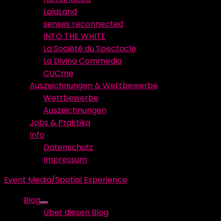
LalaLand
senses reconnected
INTO THE WHITE
La Société du Spectacle
La Divina Commedia
CUCme
Auszeichnungen & Wettbewerbe
Wettbewerbe
Auszeichnungen
Jobs & Praktika
Info
Datenschutz
Impressum
Event Media/Spatial Experience
Blog
Show
Über diesen Blog
sub