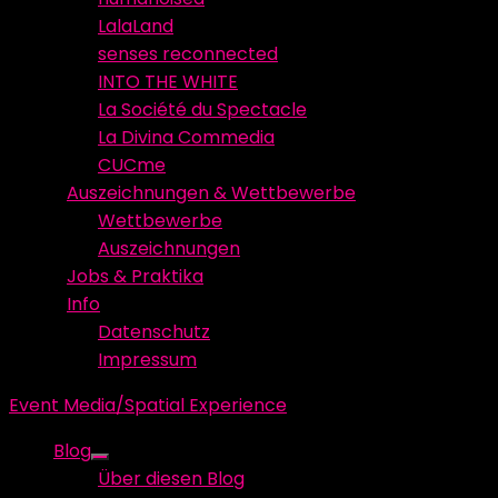
LalaLand
senses reconnected
INTO THE WHITE
La Société du Spectacle
La Divina Commedia
CUCme
Auszeichnungen & Wettbewerbe
Wettbewerbe
Auszeichnungen
Jobs & Praktika
Info
Datenschutz
Impressum
Event Media/Spatial Experience
Blog
Show
Über diesen Blog
sub