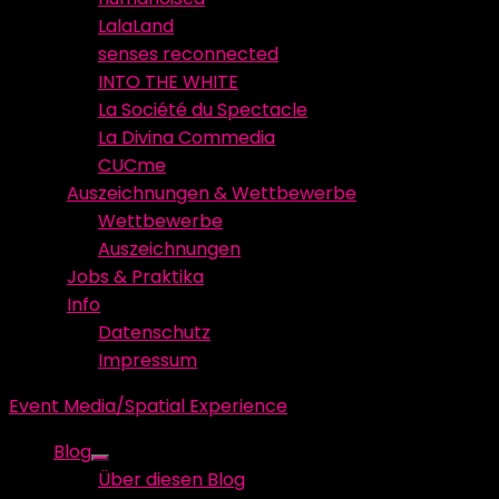
LalaLand
senses reconnected
INTO THE WHITE
La Société du Spectacle
La Divina Commedia
CUCme
Auszeichnungen & Wettbewerbe
Wettbewerbe
Auszeichnungen
Jobs & Praktika
Info
Datenschutz
Impressum
Event Media/Spatial Experience
Blog
Show
Über diesen Blog
sub