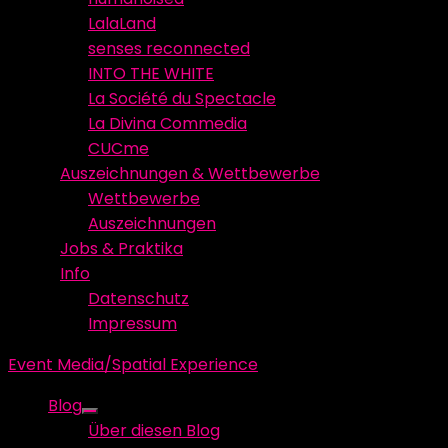
LalaLand
senses reconnected
INTO THE WHITE
La Société du Spectacle
La Divina Commedia
CUCme
Auszeichnungen & Wettbewerbe
Wettbewerbe
Auszeichnungen
Jobs & Praktika
Info
Datenschutz
Impressum
Event Media/Spatial Experience
Blog
Show
Über diesen Blog
sub