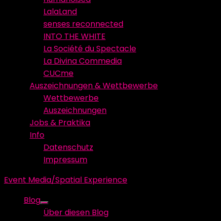
LalaLand
senses reconnected
INTO THE WHITE
La Société du Spectacle
La Divina Commedia
CUCme
Auszeichnungen & Wettbewerbe
Wettbewerbe
Auszeichnungen
Jobs & Praktika
Info
Datenschutz
Impressum
Event Media/Spatial Experience
Blog
Show
Über diesen Blog
sub