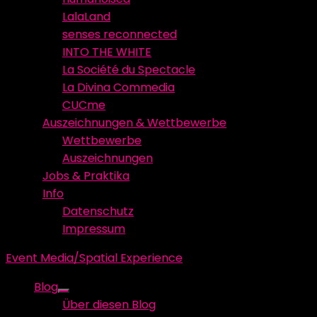
LalaLand
senses reconnected
INTO THE WHITE
La Société du Spectacle
La Divina Commedia
CUCme
Auszeichnungen & Wettbewerbe
Wettbewerbe
Auszeichnungen
Jobs & Praktika
Info
Datenschutz
Impressum
Event Media/Spatial Experience
Blog
Show
Über diesen Blog
sub