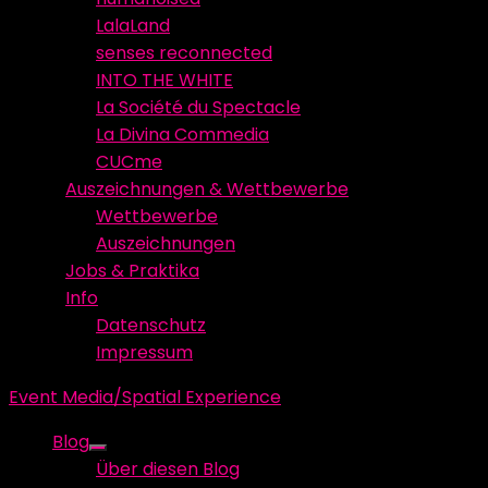
LalaLand
senses reconnected
INTO THE WHITE
La Société du Spectacle
La Divina Commedia
CUCme
Auszeichnungen & Wettbewerbe
Wettbewerbe
Auszeichnungen
Jobs & Praktika
Info
Datenschutz
Impressum
Event Media/Spatial Experience
Blog
Show
Über diesen Blog
sub