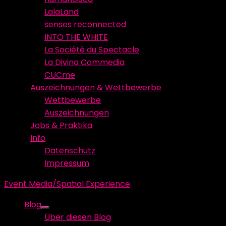
LalaLand
senses reconnected
INTO THE WHITE
La Société du Spectacle
La Divina Commedia
CUCme
Auszeichnungen & Wettbewerbe
Wettbewerbe
Auszeichnungen
Jobs & Praktika
Info
Datenschutz
Impressum
Event Media/Spatial Experience
Blog
Show
Über diesen Blog
sub