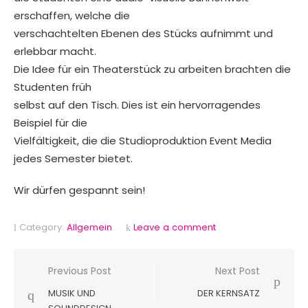
erschaffen, welche die
verschachtelten Ebenen des Stücks aufnimmt und
erlebbar macht.
Die Idee für ein Theaterstück zu arbeiten brachten die
Studenten früh
selbst auf den Tisch. Dies ist ein hervorragendes
Beispiel für die
Vielfältigkeit, die die Studioproduktion Event Media
jedes Semester bietet.
Wir dürfen gespannt sein!
Category:
Allgemein
Leave a comment
Beitragsnavigation
Previous Post
Next Post
MUSIK UND
DER KERNSATZ