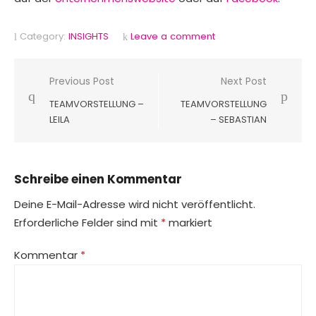
Category:
INSIGHTS
Leave a comment
Beitragsnavigation
Previous Post
Next Post
TEAMVORSTELLUNG –
TEAMVORSTELLUNG
LEILA
– SEBASTIAN
Schreibe einen Kommentar
Deine E-Mail-Adresse wird nicht veröffentlicht.
Erforderliche Felder sind mit
*
markiert
Kommentar
*