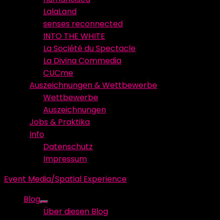
LalaLand
senses reconnected
INTO THE WHITE
La Société du Spectacle
La Divina Commedia
CUCme
Auszeichnungen & Wettbewerbe
Wettbewerbe
Auszeichnungen
Jobs & Praktika
Info
Datenschutz
Impressum
Event Media/Spatial Experience
Blog
Show
Über diesen Blog
sub