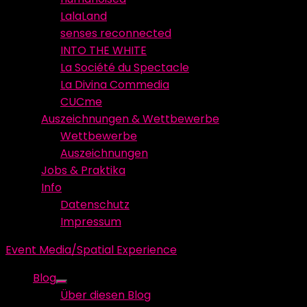
LalaLand
senses reconnected
INTO THE WHITE
La Société du Spectacle
La Divina Commedia
CUCme
Auszeichnungen & Wettbewerbe
Wettbewerbe
Auszeichnungen
Jobs & Praktika
Info
Datenschutz
Impressum
Event Media/Spatial Experience
Blog
Show
Über diesen Blog
sub