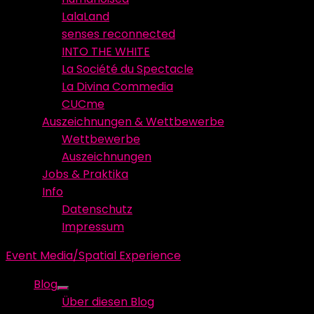
LalaLand
senses reconnected
INTO THE WHITE
La Société du Spectacle
La Divina Commedia
CUCme
Auszeichnungen & Wettbewerbe
Wettbewerbe
Auszeichnungen
Jobs & Praktika
Info
Datenschutz
Impressum
Event Media/Spatial Experience
Blog
Show
Über diesen Blog
sub