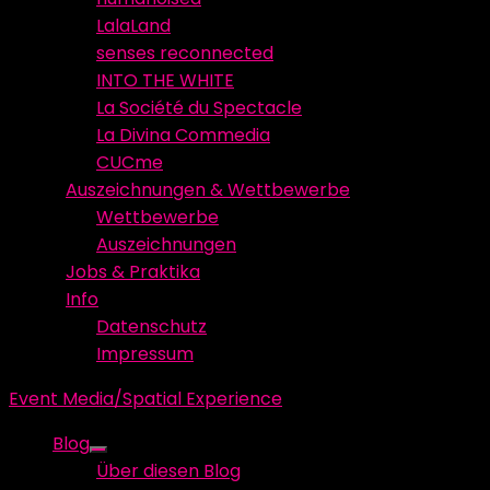
LalaLand
senses reconnected
INTO THE WHITE
La Société du Spectacle
La Divina Commedia
CUCme
Auszeichnungen & Wettbewerbe
Wettbewerbe
Auszeichnungen
Jobs & Praktika
Info
Datenschutz
Impressum
Event Media/Spatial Experience
Blog
Show
Über diesen Blog
sub