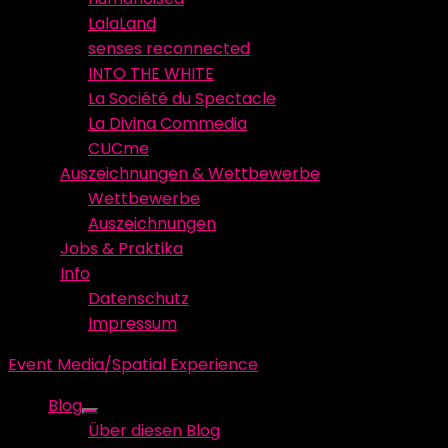
LalaLand
senses reconnected
INTO THE WHITE
La Société du Spectacle
La Divina Commedia
CUCme
Auszeichnungen & Wettbewerbe
Wettbewerbe
Auszeichnungen
Jobs & Praktika
Info
Datenschutz
Impressum
Event Media/Spatial Experience
Blog
Show
Über diesen Blog
sub