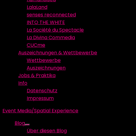
LalaLand
senses reconnected
INTO THE WHITE
La Société du Spectacle
La Divina Commedia
CUCme
Auszeichnungen & Wettbewerbe
Wettbewerbe
Auszeichnungen
Jobs & Praktika
Info
Datenschutz
Impressum
Event Media/Spatial Experience
Blog
Show
Über diesen Blog
sub