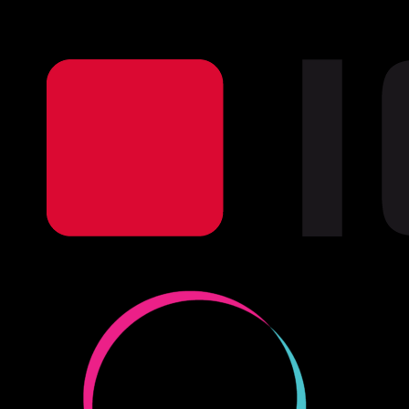
Sponsoren + Partner aktuelle Produ