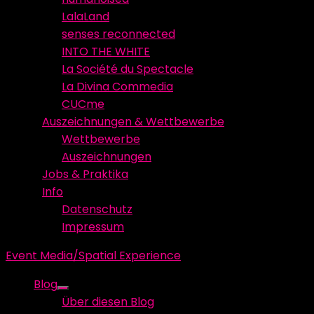
LalaLand
senses reconnected
INTO THE WHITE
La Société du Spectacle
La Divina Commedia
CUCme
Auszeichnungen & Wettbewerbe
Wettbewerbe
Auszeichnungen
Jobs & Praktika
Info
Datenschutz
Impressum
Event Media/Spatial Experience
Blog
Show
Über diesen Blog
sub