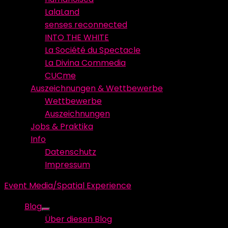
LalaLand
senses reconnected
INTO THE WHITE
La Société du Spectacle
La Divina Commedia
CUCme
Auszeichnungen & Wettbewerbe
Wettbewerbe
Auszeichnungen
Jobs & Praktika
Info
Datenschutz
Impressum
Event Media/Spatial Experience
Blog
Show
Über diesen Blog
sub