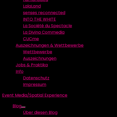
LalaLand
senses reconnected
INTO THE WHITE
La Société du Spectacle
La Divina Commedia
CUCme
Auszeichnungen & Wettbewerbe
Wettbewerbe
Auszeichnungen
Jobs & Praktika
Info
Datenschutz
Impressum
Event Media/Spatial Experience
Blog
Show
Über diesen Blog
sub