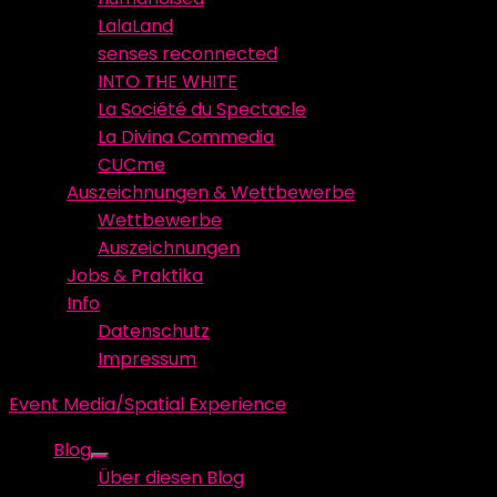
LalaLand
senses reconnected
INTO THE WHITE
La Société du Spectacle
La Divina Commedia
CUCme
Auszeichnungen & Wettbewerbe
Wettbewerbe
Auszeichnungen
Jobs & Praktika
Info
Datenschutz
Impressum
Event Media/Spatial Experience
Blog
Show
Über diesen Blog
sub