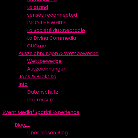
LalaLand
senses reconnected
INTO THE WHITE
La Société du Spectacle
La Divina Commedia
CUCme
Auszeichnungen & Wettbewerbe
Wettbewerbe
Auszeichnungen
Jobs & Praktika
Info
Datenschutz
Impressum
Event Media/Spatial Experience
Blog
Show
Über diesen Blog
sub