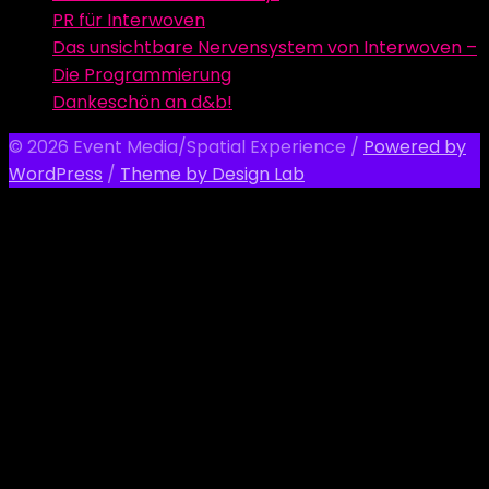
PR für Interwoven
Das unsichtbare Nervensystem von Interwoven –
Die Programmierung
Dankeschön an d&b!
© 2026 Event Media/Spatial Experience
/
Powered by
WordPress
/
Theme by Design Lab