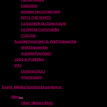
LalaLand
senses reconnected
INTO THE WHITE
La Société du Spectacle
La Divina Commedia
CUCme
Auszeichnungen & Wettbewerbe
Wettbewerbe
Auszeichnungen
Jobs & Praktika
Info
Datenschutz
Impressum
Event Media/Spatial Experience
Blog
Show
Über diesen Blog
sub