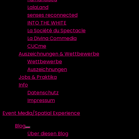
LalaLand
senses reconnected
INTO THE WHITE
La Société du Spectacle
La Divina Commedia
CUCme
Auszeichnungen & Wettbewerbe
Wettbewerbe
Auszeichnungen
Jobs & Praktika
Info
Datenschutz
Impressum
Event Media/Spatial Experience
Blog
Show
Über diesen Blog
sub