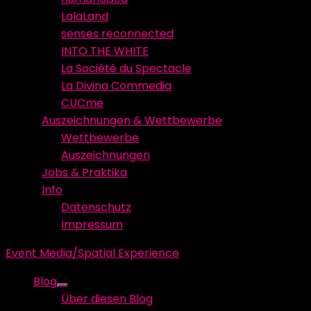
LalaLand
senses reconnected
INTO THE WHITE
La Société du Spectacle
La Divina Commedia
CUCme
Auszeichnungen & Wettbewerbe
Wettbewerbe
Auszeichnungen
Jobs & Praktika
Info
Datenschutz
Impressum
Event Media/Spatial Experience
Blog
Show
Über diesen Blog
sub