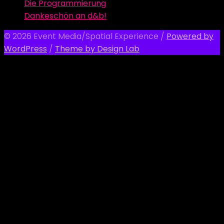
Die Programmierung
Dankeschön an d&b!
© 2026 Event Media/Spatial Experience
/
Powered by
WordPress
/
Theme by Design Lab