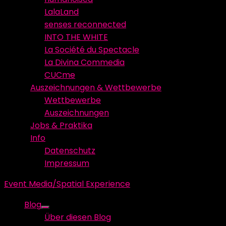
LalaLand
senses reconnected
INTO THE WHITE
La Société du Spectacle
La Divina Commedia
CUCme
Auszeichnungen & Wettbewerbe
Wettbewerbe
Auszeichnungen
Jobs & Praktika
Info
Datenschutz
Impressum
Event Media/Spatial Experience
Blog
Show
Über diesen Blog
sub