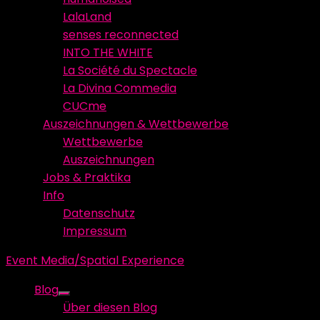
LalaLand
senses reconnected
INTO THE WHITE
La Société du Spectacle
La Divina Commedia
CUCme
Auszeichnungen & Wettbewerbe
Wettbewerbe
Auszeichnungen
Jobs & Praktika
Info
Datenschutz
Impressum
Event Media/Spatial Experience
Blog
Show
Über diesen Blog
sub