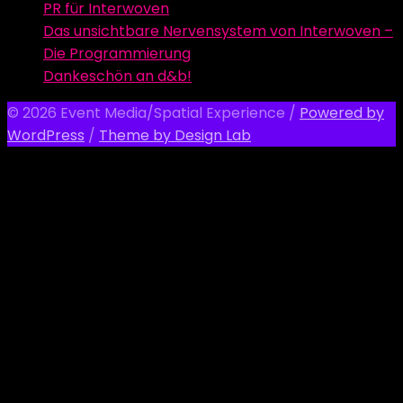
PR für Interwoven
Das unsichtbare Nervensystem von Interwoven –
Die Programmierung
Dankeschön an d&b!
© 2026 Event Media/Spatial Experience
/
Powered by
WordPress
/
Theme by Design Lab