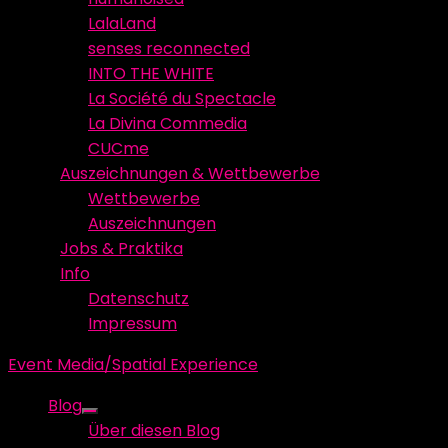
LalaLand
senses reconnected
INTO THE WHITE
La Société du Spectacle
La Divina Commedia
CUCme
Auszeichnungen & Wettbewerbe
Wettbewerbe
Auszeichnungen
Jobs & Praktika
Info
Datenschutz
Impressum
Event Media/Spatial Experience
Blog
Show
Über diesen Blog
sub