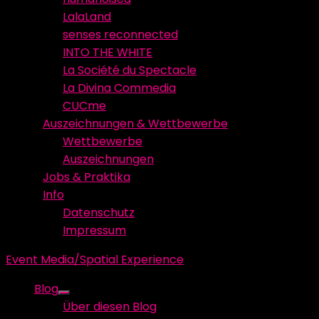
LalaLand
senses reconnected
INTO THE WHITE
La Société du Spectacle
La Divina Commedia
CUCme
Auszeichnungen & Wettbewerbe
Wettbewerbe
Auszeichnungen
Jobs & Praktika
Info
Datenschutz
Impressum
Event Media/Spatial Experience
Blog
Show
Über diesen Blog
sub