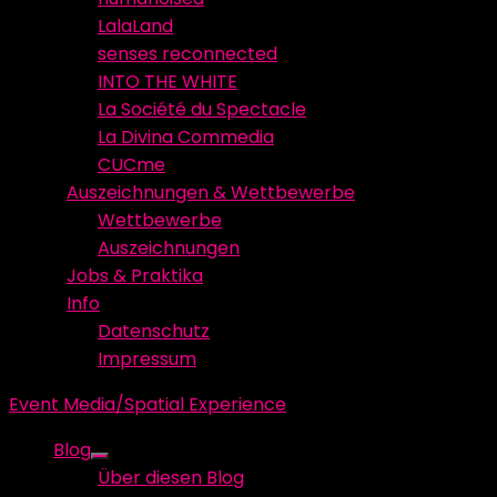
LalaLand
senses reconnected
INTO THE WHITE
La Société du Spectacle
La Divina Commedia
CUCme
Auszeichnungen & Wettbewerbe
Wettbewerbe
Auszeichnungen
Jobs & Praktika
Info
Datenschutz
Impressum
Event Media/Spatial Experience
Blog
Show
Über diesen Blog
sub