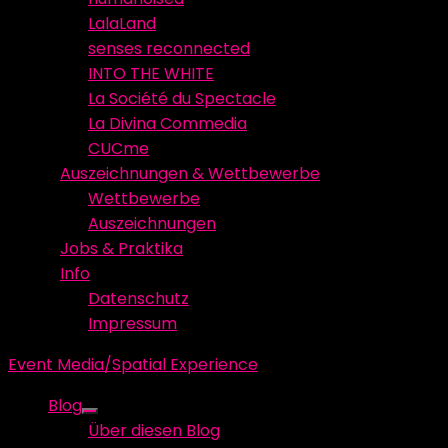
LalaLand
senses reconnected
INTO THE WHITE
La Société du Spectacle
La Divina Commedia
CUCme
Auszeichnungen & Wettbewerbe
Wettbewerbe
Auszeichnungen
Jobs & Praktika
Info
Datenschutz
Impressum
Event Media/Spatial Experience
Blog
Show
Über diesen Blog
sub