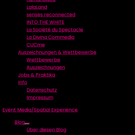
LalaLand
senses reconnected
INTO THE WHITE
La Société du Spectacle
La Divina Commedia
CUCme
Auszeichnungen & Wettbewerbe
Wettbewerbe
Auszeichnungen
Jobs & Praktika
Info
Datenschutz
Impressum
Event Media/Spatial Experience
Blog
Show
Über diesen Blog
sub