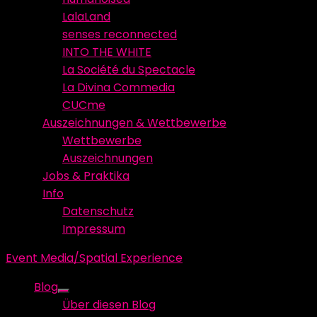
LalaLand
senses reconnected
INTO THE WHITE
La Société du Spectacle
La Divina Commedia
CUCme
Auszeichnungen & Wettbewerbe
Wettbewerbe
Auszeichnungen
Jobs & Praktika
Info
Datenschutz
Impressum
Event Media/Spatial Experience
Blog
Show
Über diesen Blog
sub